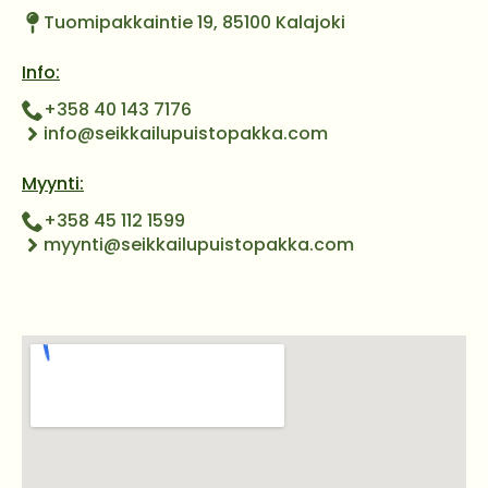
Tuomipakkaintie 19, 85100 Kalajoki
Info:
+358 40 143 7176
info@seikkailupuistopakka.com
Myynti:
+358 45 112 1599
myynti@seikkailupuistopakka.com