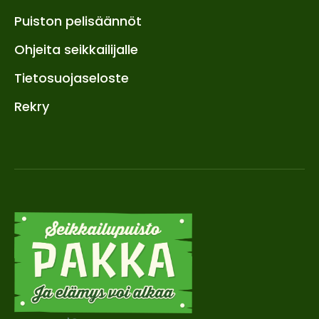
Puiston pelisäännöt
Ohjeita seikkailijalle
Tietosuojaseloste
Rekry