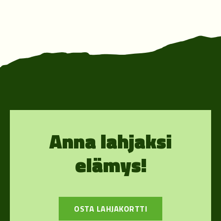
Anna lahjaksi
elämys!
OSTA LAHJAKORTTI