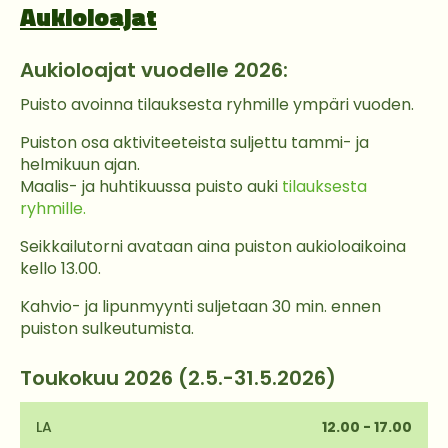
Aukioloajat
Aukioloajat vuodelle 2026:
Puisto avoinna tilauksesta ryhmille ympäri vuoden.
Puiston osa aktiviteeteista suljettu tammi- ja
helmikuun ajan.
Maalis- ja huhtikuussa puisto auki
tilauksesta
ryhmille.
Seikkailutorni avataan aina puiston aukioloaikoina
kello 13.00.
Kahvio- ja lipunmyynti suljetaan 30 min. ennen
puiston sulkeutumista.
Toukokuu 2026 (2.5.-31.5.2026)
LA
12.00 - 17.00