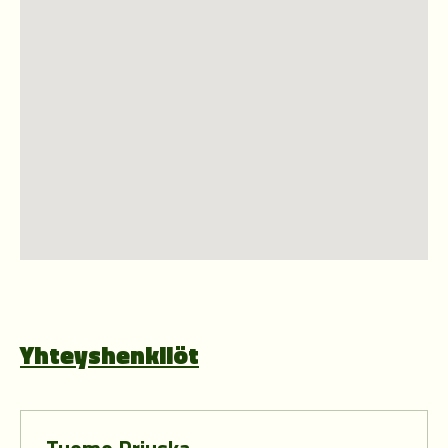
Yhteyshenkilöt