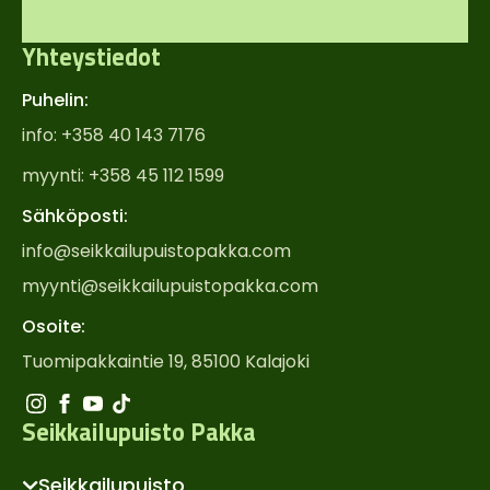
Yhteystiedot
Puhelin:
info: +358 40 143 7176
myynti: +358 45 112 1599
Sähköposti:
info@seikkailupuistopakka.com
myynti@seikkailupuistopakka.com
Osoite:
Tuomipakkaintie 19, 85100 Kalajoki
Seikkailupuisto Pakka
Seikkailupuisto