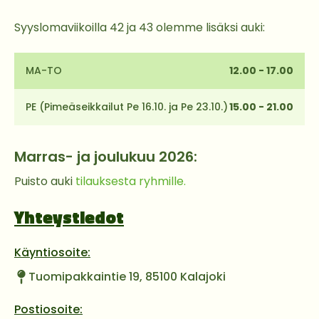
Syyslomaviikoilla 42 ja 43 olemme lisäksi auki:
MA-TO
12.00 - 17.00
PE (Pimeäseikkailut Pe 16.10. ja Pe 23.10.)
15.00 - 21.00
Marras- ja joulukuu 2026:
Puisto auki
tilauksesta ryhmille.
Yhteystiedot
Käyntiosoite:
Tuomipakkaintie 19, 85100 Kalajoki
Postiosoite: