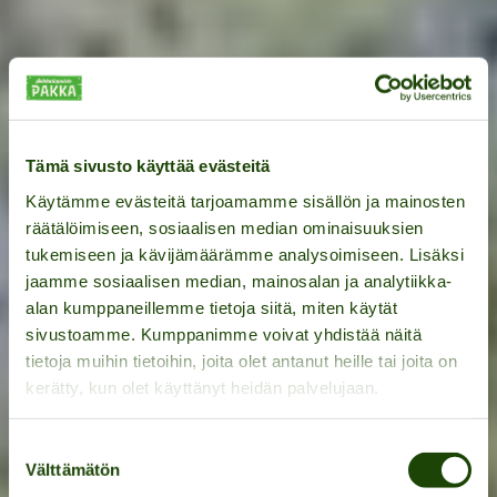
Tämä sivusto käyttää evästeitä
Käytämme evästeitä tarjoamamme sisällön ja mainosten
räätälöimiseen, sosiaalisen median ominaisuuksien
tukemiseen ja kävijämäärämme analysoimiseen. Lisäksi
jaamme sosiaalisen median, mainosalan ja analytiikka-
alan kumppaneillemme tietoja siitä, miten käytät
sivustoamme. Kumppanimme voivat yhdistää näitä
tietoja muihin tietoihin, joita olet antanut heille tai joita on
kerätty, kun olet käyttänyt heidän palvelujaan.
Koko perheen
köysiseikkailuradat
Suostumuksen
Välttämätön
valinta