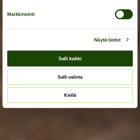
Markkinointi
Näytä tiedot
Salli kaikki
Salli valinta
Kiellä