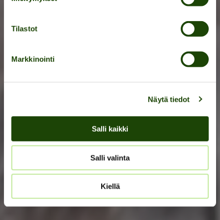
Tilastot
SE ÖPPETTIDER
Markkinointi
Näytä tiedot
Salli kaikki
Salli valinta
Kiellä