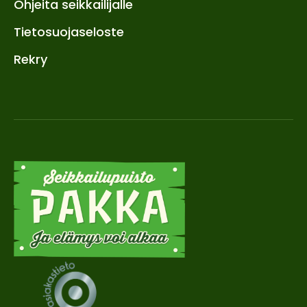
Ohjeita seikkailijalle
Tietosuojaseloste
Rekry