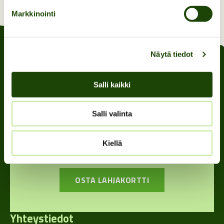
Markkinointi
Näytä tiedot
Salli kaikki
Anna lahjaksi
Salli valinta
elämys!
Kiellä
OSTA LAHJAKORTTI
Yhteystiedot