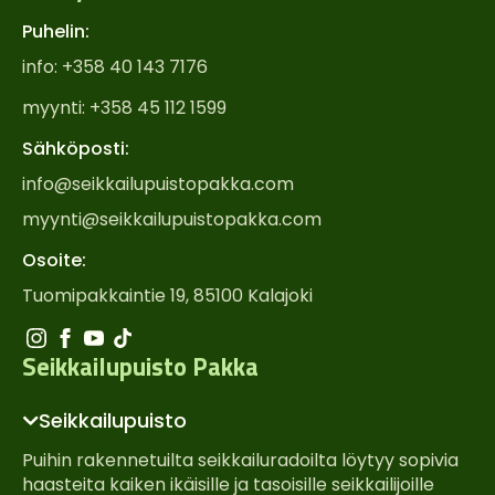
Puhelin:
info: +358 40 143 7176
myynti: +358 45 112 1599
Sähköposti:
info@seikkailupuistopakka.com
myynti@seikkailupuistopakka.com
Osoite:
Tuomipakkaintie 19, 85100 Kalajoki
Seikkailupuisto Pakka
Seikkailupuisto
Puihin rakennetuilta seikkailuradoilta löytyy sopivia
haasteita kaiken ikäisille ja tasoisille seikkailijoille