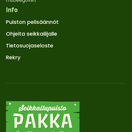
frisbeegolfiin.
Info
Puiston pelisäännöt
Ohjeita seikkailijalle
Tietosuojaseloste
Rekry