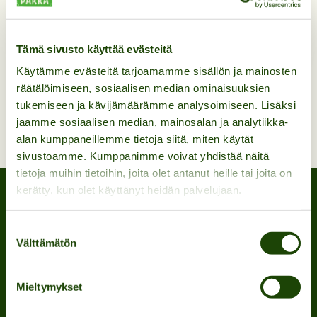
READ MORE
Tämä sivusto käyttää evästeitä
Käytämme evästeitä tarjoamamme sisällön ja mainosten
räätälöimiseen, sosiaalisen median ominaisuuksien
tukemiseen ja kävijämäärämme analysoimiseen. Lisäksi
jaamme sosiaalisen median, mainosalan ja analytiikka-
alan kumppaneillemme tietoja siitä, miten käytät
sivustoamme. Kumppanimme voivat yhdistää näitä
tietoja muihin tietoihin, joita olet antanut heille tai joita on
kerätty, kun olet käyttänyt heidän palvelujaan.
Anna lahjaksi
Suostumuksen
Välttämätön
valinta
elämys!
Mieltymykset