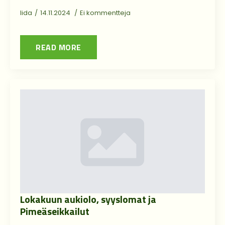
Iida
14.11.2024
Ei kommentteja
READ MORE
Lokakuun aukiolo, syyslomat ja
Pimeäseikkailut