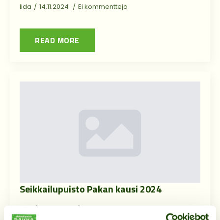
Iida
14.11.2024
Ei kommentteja
READ MORE
Seikkailupuisto Pakan kausi 2024
Iida
14.06.2024
Ei kommentteja