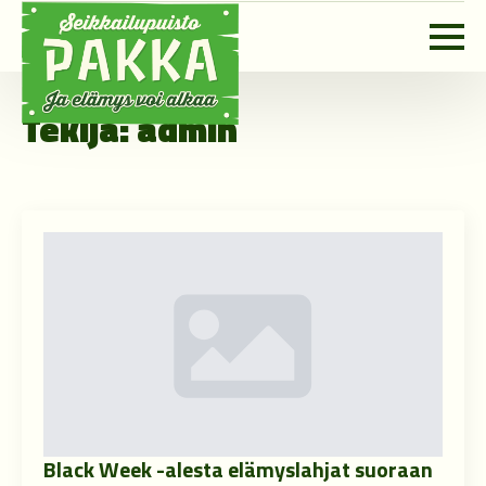
Tekijä:
admin
Black Week -alesta elämyslahjat suoraan