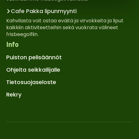
Cafe Pakka lipunmyynti
Kahvilasta voit ostaa eväitä ja virvokkeita ja liput
kaikkiin aktiviteetteihin sekä vuokrata välineet
frisbeegolfiin.
Info
Puiston pelisäännöt
Ohjeita seikkailijalle
Tietosuojaseloste
Rekry