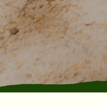
It’s here! A super fun and