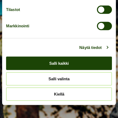
DOWNLOAD THE COURSE MAP
Tilastot
Markkinointi
Näytä tiedot
Salli kaikki
Salli valinta
Kiellä